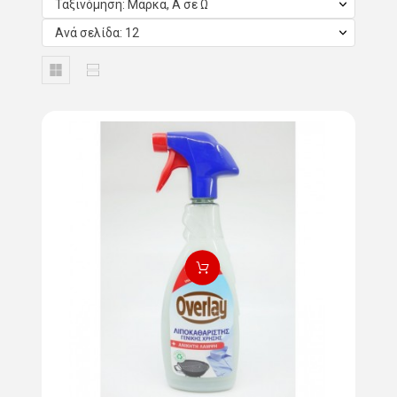
Ταξινόμηση: Μάρκα, Α σε Ω
Ανά σελίδα: 12