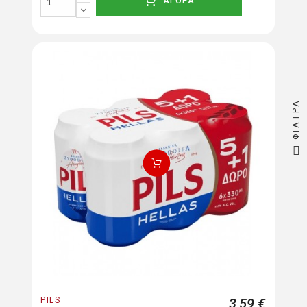
ΑΓΟΡΑ
ΦΊΛΤΡΑ
PILS
3,59 €