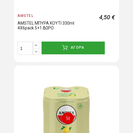
AMSTEL
4,50 €
AMSTEL ΜΠΥΡΑ ΚΟΥΤΙ 330ml
4Χ6pack 5+1 ΔΩΡΟ
ΑΓΟΡΑ