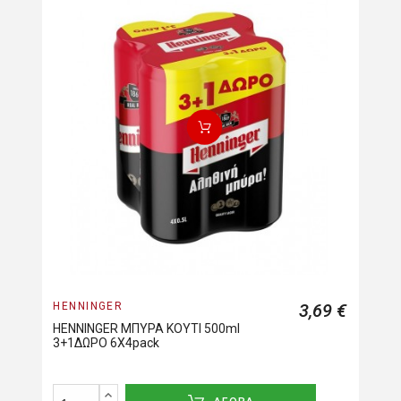
HENNINGER
3,69 €
HENNINGER ΜΠΥΡΑ ΚΟΥΤΙ 500ml
3+1ΔΩΡΟ 6X4pack