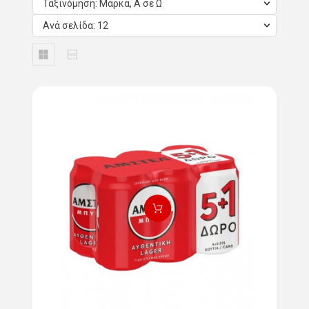
Ταξινόμηση: Μάρκα, Α σε Ω
Ανά σελίδα: 12