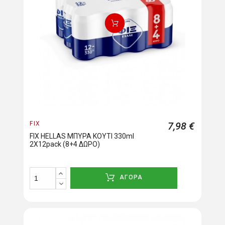
FIX
7,98 €
FIX HELLAS ΜΠΥΡΑ ΚΟΥΤΙ 330ml
2X12pack (8+4 ΔΩΡΟ)
ΑΓΟΡΑ