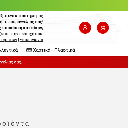
έξτε ένα κατάστημά μας
ή της παραγγελίας σας!
ς παράδοση κατ'οίκον;
εται στην περιοχή σου.
στημάτων
|
Επικοινωνία
λλυντικά
Χαρτικά - Πλαστικά
γελίας σας.
ροϊόντα