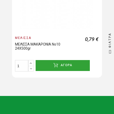
ΦΊΛΤΡΑ
ΜΕΛΙΣΣΑ
0,79 €
ΜΕΛΙΣΣΑ ΜΑΚΑΡΟΝΙΑ Νο10
24Χ500gr
ΑΓΟΡΑ