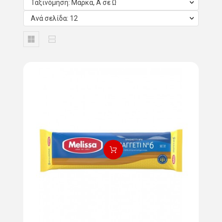
Ταξινόμηση: Μάρκα, Α σε Ω
Ανά σελίδα: 12