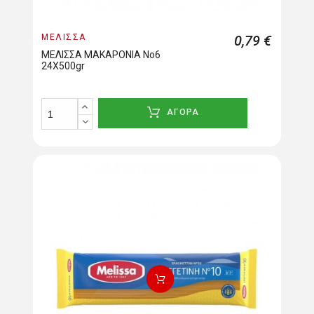
ΜΕΛΙΣΣΑ
0,79 €
ΜΕΛΙΣΣΑ ΜΑΚΑΡΟΝΙΑ Νο6
24Χ500gr
ΑΓΟΡΑ