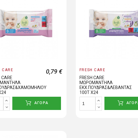
H CARE
0,79 €
FRESH CARE
 CARE
FRESH CARE
ΜΑΝΤΗΛΑ
ΜΩΡΟΜΑΝΤΗΛΑ
ΠΟΥΔΡΑΣ&ΧΑΜΟΜΗΛΙΟΥ
ΕΚΧ.ΠΟΥΔΡΑΣ&ΛΕΒΑΝΤΑΣ
Χ24
100Τ Χ24
ΑΓΟΡΑ
ΑΓΟΡ