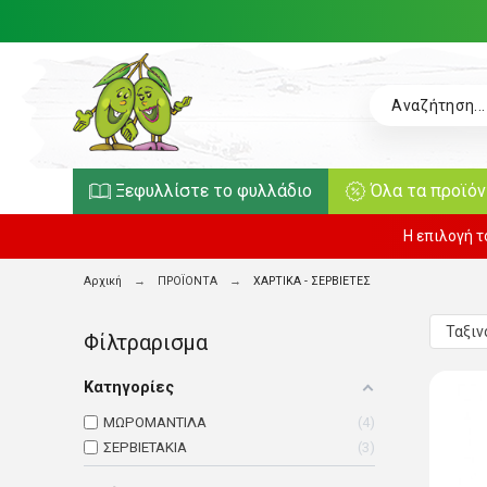
Ξεφυλλίστε το φυλλάδιο
Όλα τα προϊό
Η επιλογή 
Αρχική
ΠΡΟΪΟΝΤΑ
ΧΑΡΤΙΚΑ - ΣΕΡΒΙΕΤΕΣ
Φίλτραρισμα
Κατηγορίες
ΜΩΡΟΜΑΝΤΙΛΑ
4
ΣΕΡΒΙΕΤΑΚΙΑ
3