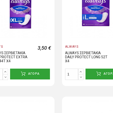
YS
3,50 €
ALWAYS
S ΣΕΡΒΙΕΤΑΚΙΑ
ALWAYS ΣΕΡΒΙΕΤΑΚΙΑ
 PROTECT EXTRA
DAILY PROTECT LONG 52Τ
44Τ Χ4
Χ4
ΑΓΟΡΑ
ΑΓΟΡ