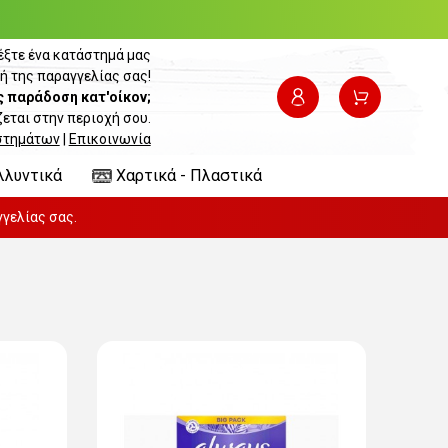
έξτε ένα κατάστημά μας
ή της παραγγελίας σας!
ς παράδοση κατ'οίκον;
εται στην περιοχή σου.
στημάτων
|
Επικοινωνία
λλυντικά
Χαρτικά - Πλαστικά
γελίας σας.