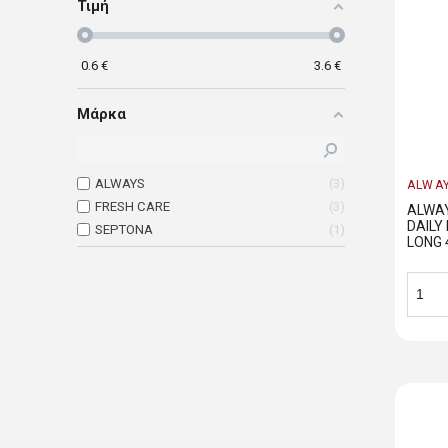
Τιμή
0.6
€
3.6
€
Μάρκα
ALWAYS
3
ALWA
FRESH CARE
3
ALWAY
DAILY
SEPTONA
1
LONG 