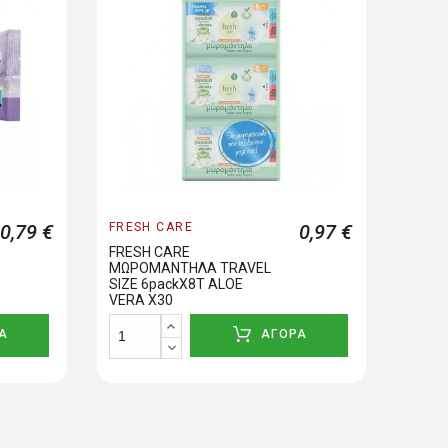
0,79 €
FRESH CARE
0,97 €
FRESH CARE
ΜΩΡΟΜΑΝΤΗΛΑ TRAVEL
SIZE 6packX8T ALOE
VERA X30
Α
ΑΓΟΡΑ