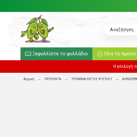
Ξεφυλλίστε το φυλλάδιο
Όλα τα προϊό
Η επιλογή 
Αρχική
ΠΡΟΪΟΝΤΑ
ΤΡΟΦΙΜΑ ΕΚΤΟΣ ΨΥΓΕΙΟΥ
ΚΟΝΣΕΡΒ