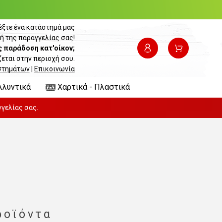
έξτε ένα κατάστημά μας
ή της παραγγελίας σας!
ς παράδοση κατ'οίκον;
εται στην περιοχή σου.
στημάτων
|
Επικοινωνία
λλυντικά
Χαρτικά - Πλαστικά
γελίας σας.
ροϊόντα