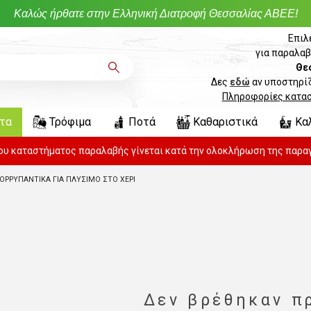
Καλώς ήρθατε στην Ελληνική Διατροφή Θεσσαλίας ΑΒΕΕ!
Επιλ
για παραλαβ
Θε
Δες
εδώ
αν υποστηρίζ
Πληροφορίες κατα
ντα
Τρόφιμα
Ποτά
Καθαριστικά
Κα
του καταστήματος παραλαβής γίνεται κατά την ολοκλήρωση της παραγ
ΟΡΡΥΠΑΝΤΙΚΑ ΓΙΑ ΠΛΥΣΙΜΟ ΣΤΟ ΧΕΡΙ
Δεν βρέθηκαν π