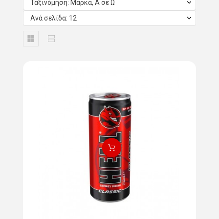
Ταξινόμηση: Μάρκα, Α σε Ω
Ανά σελίδα: 12