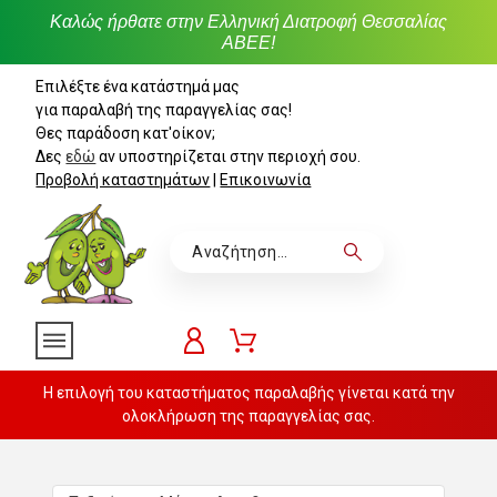
Καλώς ήρθατε στην Ελληνική Διατροφή Θεσσαλίας
ΑΒΕΕ!
Επιλέξτε ένα κατάστημά μας
για παραλαβή της παραγγελίας σας!
Θες παράδοση κατ'οίκον;
Δες
εδώ
αν υποστηρίζεται στην περιοχή σου.
Προβολή καταστημάτων
|
Επικοινωνία
Η επιλογή του καταστήματος παραλαβής γίνεται κατά την
ολοκλήρωση της παραγγελίας σας.