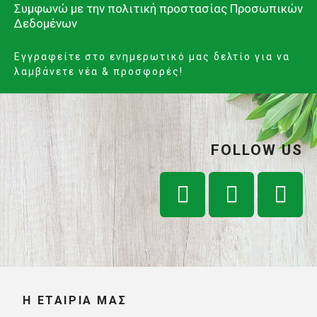
Συμφωνώ με την
πολιτική προστασίας Προσωπικών
Δεδομένων
Εγγραφείτε στο ενημερωτικό μας δελτίο για να
λαμβάνετε νέα & προσφορές!
FOLLOW US
Η ΕΤΑΙΡΊΑ ΜΑΣ