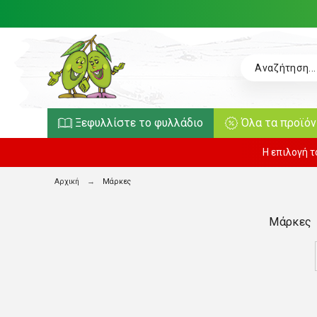
Ξεφυλλίστε το φυλλάδιο
Όλα τα προϊό
Η επιλογή 
Αρχική
Μάρκες
Μάρκες