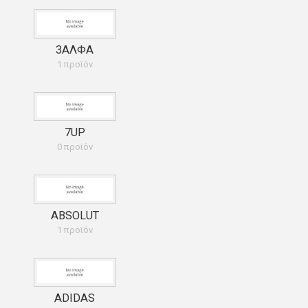
3ΑΛΦΑ
1 προϊόν
7UP
0 προϊόν
ABSOLUT
1 προϊόν
ADIDAS