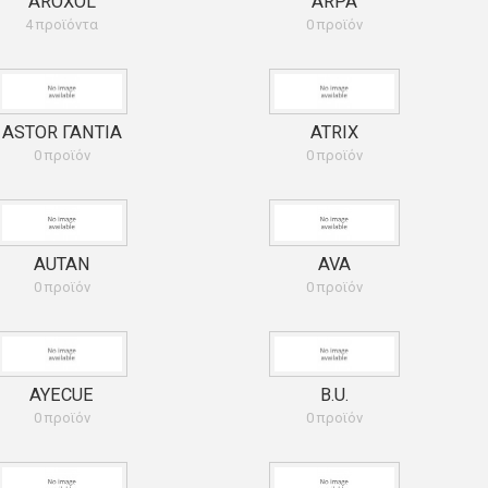
AROXOL
ARPA
4 προϊόντα
0 προϊόν
ASTOR ΓΑΝΤΙΑ
ATRIX
0 προϊόν
0 προϊόν
AUTAN
AVA
0 προϊόν
0 προϊόν
AYECUE
B.U.
0 προϊόν
0 προϊόν