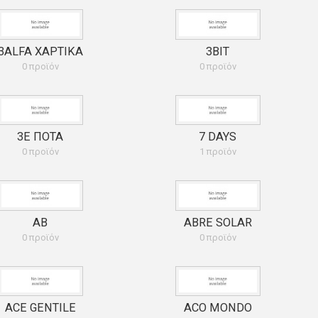
3ALFA ΧΑΡΤΙΚΑ
3BIT
0 προϊόν
0 προϊόν
3Ε ΠΟΤΑ
7 DAYS
0 προϊόν
1 προϊόν
AB
ABRE SOLAR
0 προϊόν
0 προϊόν
ACE GENTILE
ACO MONDO