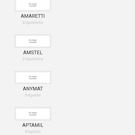
AMARETTI
6 προϊόντα
AMSTEL
2 προϊόντα
ANYMAT
0 προϊόν
APTAMIL
0 προϊόν