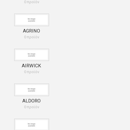
0 προϊόν
AGRINO
0 προϊόν
AIRWICK
0 προϊόν
ALDORO
0 προϊόν