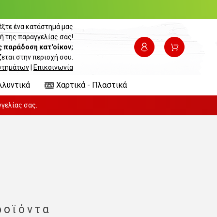
έξτε ένα κατάστημά μας
ή της παραγγελίας σας!
ς παράδοση κατ'οίκον;
εται στην περιοχή σου.
στημάτων
|
Επικοινωνία
λλυντικά
Χαρτικά - Πλαστικά
γελίας σας.
ροϊόντα