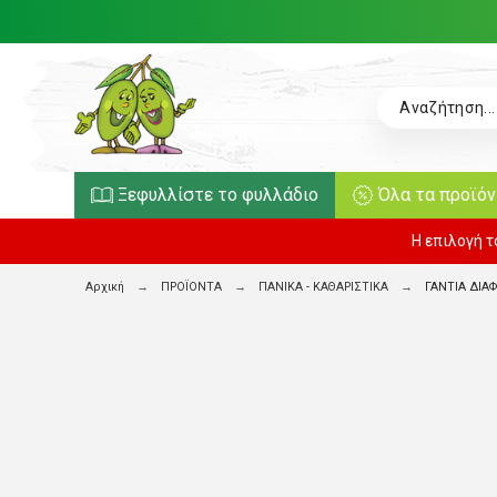
Ξεφυλλίστε το φυλλάδιο
Όλα τα προϊό
Η επιλογή 
Αρχική
ΠΡΟΪΟΝΤΑ
ΠΑΝΙΚΑ - ΚΑΘΑΡΙΣΤΙΚΑ
ΓΑΝΤΙΑ ΔΙΑ