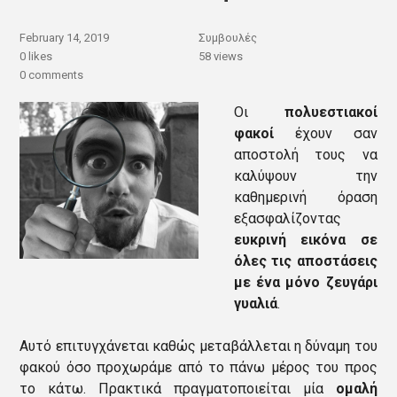
February 14, 2019
Συμβουλές
0
likes
58 views
0 comments
Οι
πολυεστιακοί
φακοί
έχουν σαν
αποστολή τους να
καλύψουν την
καθημερινή όραση
εξασφαλίζοντας
ευκρινή εικόνα σε
όλες τις αποστάσεις
με ένα μόνο ζευγάρι
γυαλιά
.
Αυτό επιτυγχάνεται καθώς μεταβάλλεται η δύναμη του
φακού όσο προχωράμε από το πάνω μέρος του προς
το κάτω. Πρακτικά πραγματοποιείται μία
ομαλή