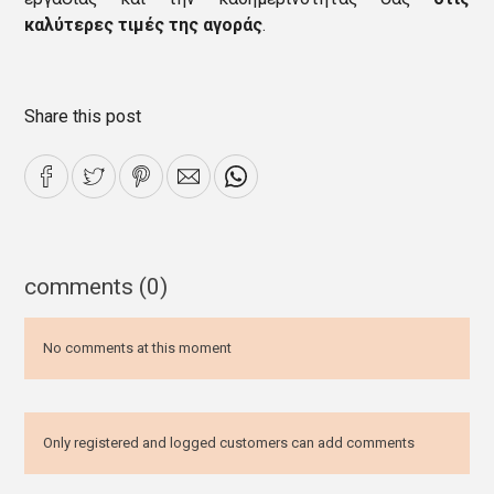
καλύτερες τιμές της αγοράς
.
Share this post
comments (0)
No comments at this moment
Only registered and logged customers can add comments