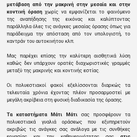
μετάβαση από την μακρινή στην μεσαία και στην
κοντινή όραση
χωρίς να εμφανίζεται το φαινόμενο
της αναπήδησης της εικόνας και καλύπτοντας
παράλληλα όλες τις ανάγκες μεσαίας όρασης όπως για
παράδειγμα την απόσταση από τον υπολογιστή, το
καντράν του αυτοκινήτου κλπ.
Μας παρέχει επίσης την καλύτερη αισθητικά λύση
καθώς δεν υπάρχουν ορατές διαχωριστικές γραμμές
μεταξύ της μακρινής και κοντινής εστίας.
Οι πολυεστιακοί φακοί εξελίσσονται διαρκώς τα
τελευταία χρόνια έχοντας πλέον προσαρμοστεί με
μεγάλη ακρίβεια στη φυσική διαδικασία της όρασης.
Τα καταστήματα Μάτι Μάτι
σας προσφέρουν τα
πολυεστιακά γυαλιά οράσεως που εξυπηρετούν
ακριβώς τις ανάγκες σας ανάλογα με τις συνθήκες
εργασίας και την καθημερινότητας σας
στις